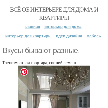
ВСЁ ОБ ИНТЕРЬЕРЕ ДЛЯ ДОМА И
КВАРТИРЫ
главная
интерьер для дома
интерьер для квартиры
идеи дизайна
мебель
Вкусы бывают разные.
Трехкомнатная квартира, свежий ремонт