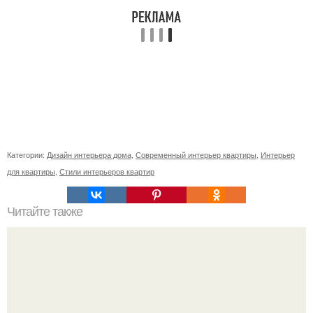
Категории:
Дизайн интерьера дома
,
Современный интерьер квартиры
,
Интерьер
для квартиры
,
Стили интерьеров квартир
Читайте также