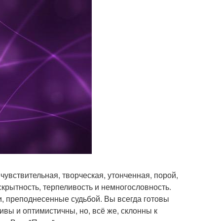
 чувствительная, творческая, утонченная, порой,
скрытность, терпеливость и немногословность.
и, преподнесенные судьбой. Вы всегда готовы
ивы и оптимистичны, но, всё же, склонны к