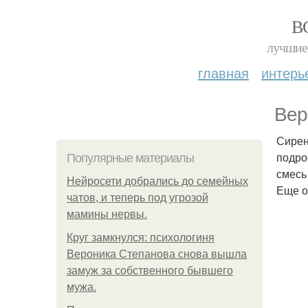
В
лучшие 
главная
интерь
Вер
Сирен
подро
Популярные материалы
смесь
Нейросети добрались до семейных
Еще о
чатов, и теперь под угрозой
мамины нервы.
Круг замкнулся: психологиня
Вероника Степанова снова вышла
замуж за собственного бывшего
мужа.