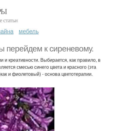
РЫ
е статьи
зайна
мебель
мы перейдем к сиреневому.
и и креативности. Выбирается, как правило, в
ляется смесью синего цвета и красного (эта
(как и фиолетовый) - основа цветотерапии.