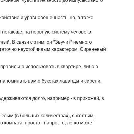
койствие и уравновешенность, но, в то же
 угнетающе, на нервную систему человека.
ный. В связи с этим, он "Звучит" немного
остаточно неустойчивым характером. Сиреневый
 правильно использовать в квартире, либо в
напоминать вам о букетах лаванды и сирени.
адерживаются долго, например - в прихожей, в
 белым (в больших количествах), с жёлтым,
о комната, просто - напросто, легко может