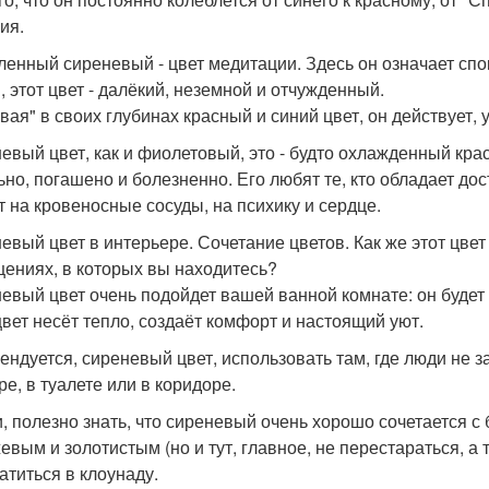
ия.
ленный сиреневый - цвет медитации. Здесь он означает спо
, этот цвет - далёкий, неземной и отчужденный.
вая" в своих глубинах красный и синий цвет, он действует,
евый цвет, как и фиолетовый, это - будто охлажденный крас
ьно, погашено и болезненно. Его любят те, кто обладает д
т на кровеносные сосуды, на психику и сердце.
евый цвет в интерьере. Сочетание цветов. Как же этот цвет
ениях, в которых вы находитесь?
евый цвет очень подойдет вашей ванной комнате: он будет 
цвет несёт тепло, создаёт комфорт и настоящий уют.
ендуется, сиреневый цвет, использовать там, где люди не з
ре, в туалете или в коридоре.
и, полезно знать, что сиреневый очень хорошо сочетается с
евым и золотистым (но и тут, главное, не перестараться, а т
атиться в клоунаду.