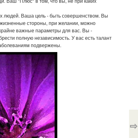
. Ваш "Плюс" в том, что вы, не при каких
х людей. Ваша цель - быть совершенством. Вы
е жизненные стороны, при желании, можно
 крайне важные параметры для вас. Вы -
брести полную независимость. У вас есть талант
заболеваниям подвержены.
⇨