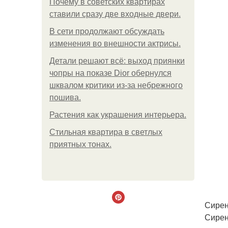
Почему в советских квартирах
ставили сразу две входные двери.
В сети продолжают обсуждать
изменения во внешности актрисы.
Детали решают всё: выход приянки
чопры на показе Dior обернулся
шквалом критики из-за небрежного
пошива.
Растения как украшения интерьера.
Стильная квартира в светлых
приятных тонах.
Сирен
Сирен