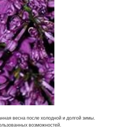
анная весна после холодной и долгой зимы.
пользованных возможностей.