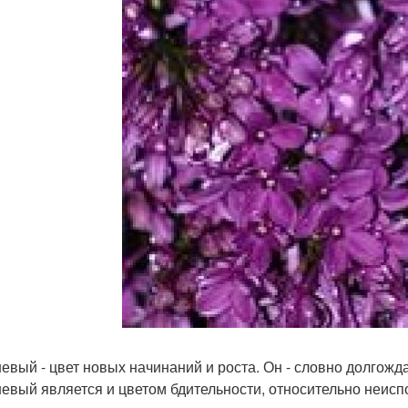
евый - цвет новых начинаний и роста. Он - словно долгожд
евый является и цветом бдительности, относительно неис