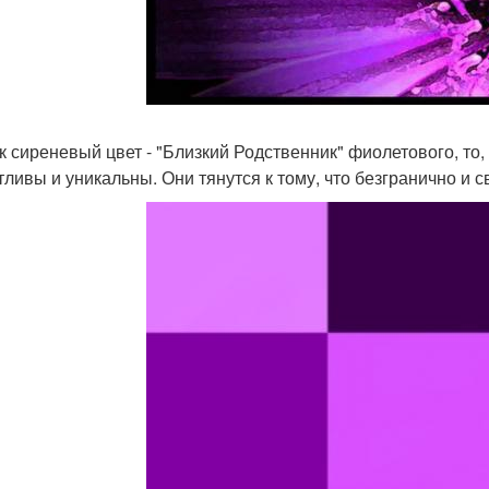
ак сиреневый цвет - "Близкий Родственник" фиолетового, то
тливы и уникальны. Они тянутся к тому, что безгранично и 