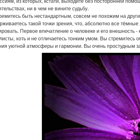
ссиям, из которых, кстати, выходите без посторонней помощи
ятельствах, ни в чем не вините судьбу.
ремитесь быть нестандартным, совсем не похожим на други
рживаетесь такой точки зрения, что, абсолютно все тёмны
ировать. Первое впечатление о человеке и его внешность -
листы, хоть и не отличаетесь тонким умом. Вы стремитесь о
ния уютной атмосферы и гармонии. Вы очень простудным 