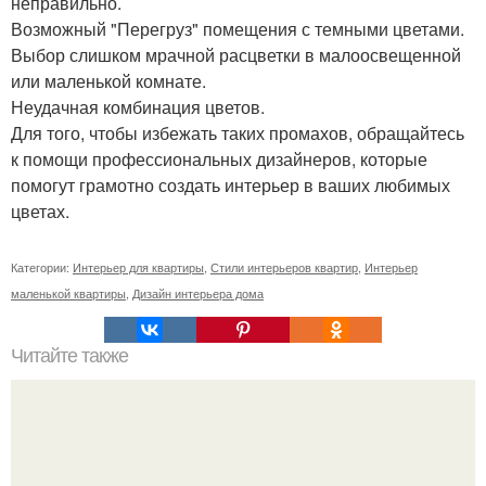
неправильно.
Возможный "Перегруз" помещения с темными цветами.
Выбор слишком мрачной расцветки в малоосвещенной
или маленькой комнате.
Неудачная комбинация цветов.
Для того, чтобы избежать таких промахов, обращайтесь
к помощи профессиональных дизайнеров, которые
помогут грамотно создать интерьер в ваших любимых
цветах.
Категории:
Интерьер для квартиры
,
Стили интерьеров квартир
,
Интерьер
маленькой квартиры
,
Дизайн интерьера дома
Читайте также