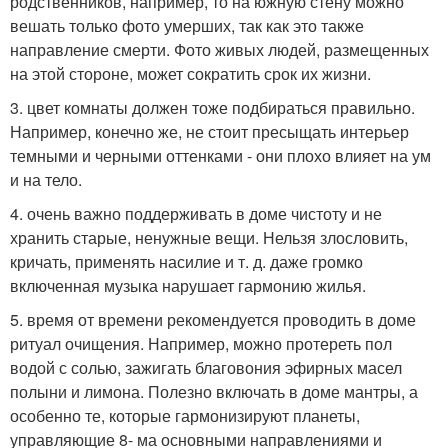
родственников, например, то на южную стену можно
вешать только фото умерших, так как это также
направление смерти. Фото живых людей, размещенных
на этой стороне, может сократить срок их жизни.
3. цвет комнаты должен тоже подбираться правильно.
Например, конечно же, не стоит пресыщать интерьер
темными и черными оттенками - они плохо влияет на ум
и на тело.
4. очень важно поддерживать в доме чистоту и не
хранить старые, ненужные вещи. Нельзя злословить,
кричать, применять насилие и т. д. даже громко
включенная музыка нарушает гармонию жилья.
5. время от времени рекомендуется проводить в доме
ритуал очищения. Например, можно протереть пол
водой с солью, зажигать благовония эфирных масел
полыни и лимона. Полезно включать в доме мантры, а
особенно те, которые гармонизируют планеты,
управляющие 8- ма основными направлениями и