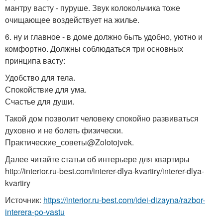
мантру васту - пуруше. Звук колокольчика тоже
очищающее воздействует на жилье.
6. ну и главное - в доме должно быть удобно, уютно и
комфортно. Должны соблюдаться три основных
принципа васту:
Удобство для тела.
Спокойствие для ума.
Счастье для души.
Такой дом позволит человеку спокойно развиваться
духовно и не болеть физически.
Практические_советы@Zolotojvek.
Далее читайте статьи об интерьере для квартиры
http://interior.ru-best.com/interer-dlya-kvartiry/interer-dlya-
kvartiry
Источник:
https://interior.ru-best.com/idei-dizayna/razbor-
interera-po-vastu