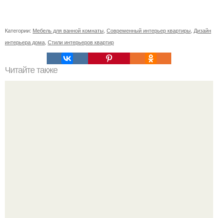
Категории:
Мебель для ванной комнаты
,
Современный интерьер квартиры
,
Дизайн
интерьера дома
,
Стили интерьеров квартир
Читайте также
Ваза из бутылки. Приступаем к уроку