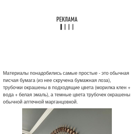
Материалы понадобились самые простые - это обычная
писчая бумага (из нее скручена бумажная лоза),
трубочки окрашены в подходящие цвета (морилка клен +
вода + белая эмаль), а темные цвета трубочек окрашены
обычной аптечной марганцовкой.