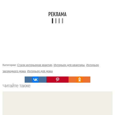
Категории:
Стили интерьеров квартир
,
Интерьер для квартиры
,
Интерьер
загородного дома
,
Интерьер для дома
Читайте также