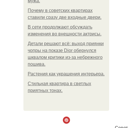
мужа.
Почему в советских квартирах
ставили сразу две входные двери.
В сети продолжают обсуждать
изменения во внешности актрисы.
Детали решают всё: выход приянки
чопры на показе Dior обернулся
шквалом критики из-за небрежного
пошива.
Растения как украшения интерьера.
Стильная квартира в светлых
приятных тонах.
Совет