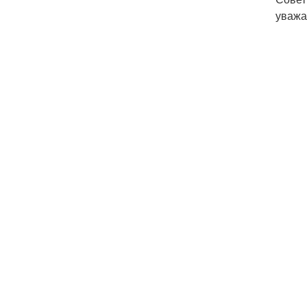
уважа