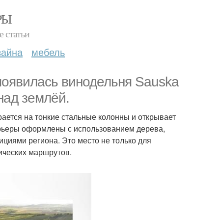
РЫ
е статьи
зайна
мебель
 появилась винодельня Sauska
 над землёй.
ается на тонкие стальные колонны и открывает
ерьеры оформлены с использованием дерева,
дициями региона. Это место не только для
тических маршрутов.