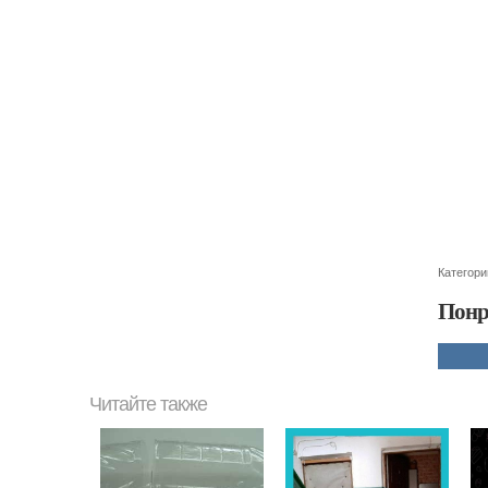
Категори
Понр
Читайте также