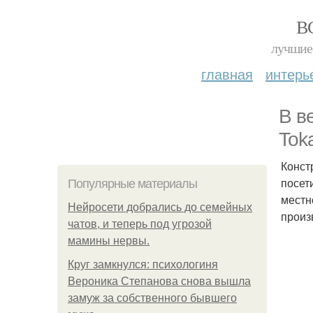
В
лучшие 
главная
интерь
В в
Tok
Конст
посет
Популярные материалы
местн
Нейросети добрались до семейных
произ
чатов, и теперь под угрозой
мамины нервы.
Круг замкнулся: психологиня
Вероника Степанова снова вышла
замуж за собственного бывшего