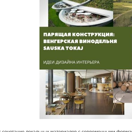
: сочетание локальных материалов с современными формам