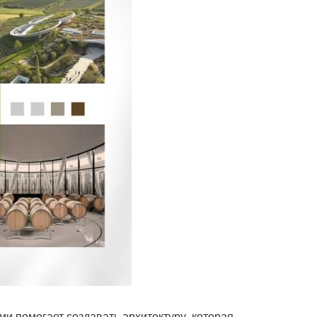
и помогает создавать архитектуру, которая