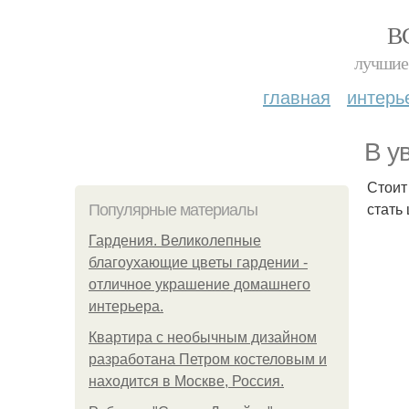
В
лучшие 
главная
интерь
В у
Стоит
стать
Популярные материалы
Гардения. Великолепные
благоухающие цветы гардении -
отличное украшение домашнего
интерьера.
Квартира с необычным дизайном
разработана Петром костеловым и
находится в Москве, Россия.