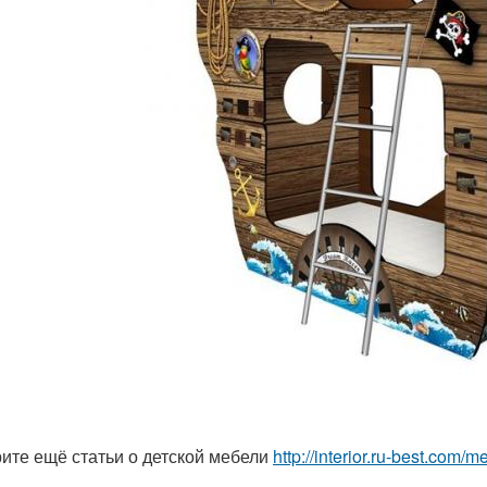
ите ещё статьи о детской мебели
http://interior.ru-best.com