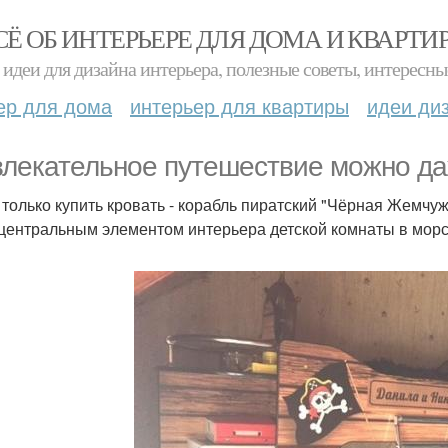
СЁ ОБ ИНТЕРЬЕРЕ ДЛЯ ДОМА И КВАРТИ
идеи для дизайна интерьера, полезные советы, интересны
ер для дома
интерьер для квартиры
идеи ди
влекательное путешествие можно да
 только купить кровать - корабль пиратский "Чёрная Жемчу
 центральным элементом интерьера детской комнаты в морс