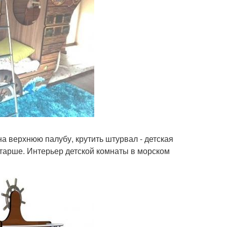
а верхнюю палубу, крутить штурвал - детская
остарше. Интерьер детской комнаты в морском