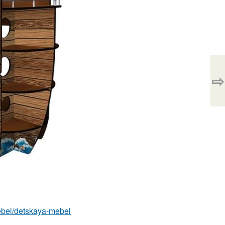
⇨
/mebel/detskaya-mebel