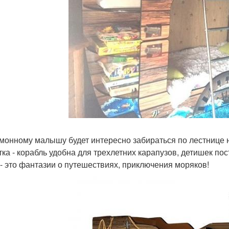
монному малышу будет интересно забираться по лестнице н
тка - корабль удобна для трехлетних карапузов, детишек п
 - это фантазии о путешествиях, приключения моряков!