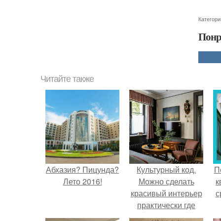
Категори
Понр
Читайте также
Абхазия? Пицунда?
Культурный код.
П
Лето 2016!
Можно сделать
к
красивый интерьер
с
практически где
угодно.