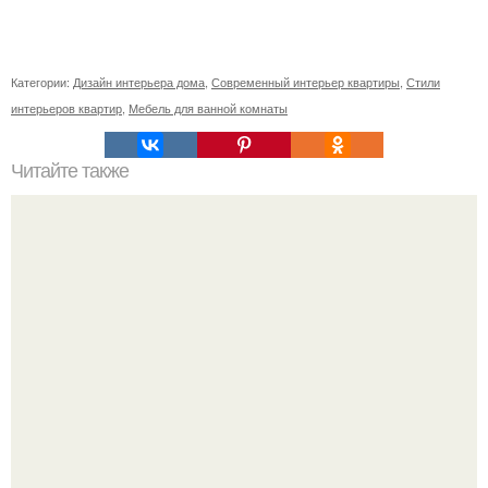
Категории:
Дизайн интерьера дома
,
Современный интерьер квартиры
,
Стили
интерьеров квартир
,
Мебель для ванной комнаты
Читайте также
Ваза из бутылки. Приступаем к уроку