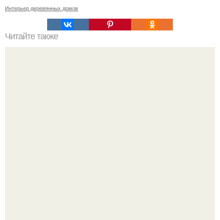
Интерьер деревянных домов
Читайте также
Интерьер лоджии: как эффективно использовать
пространство.