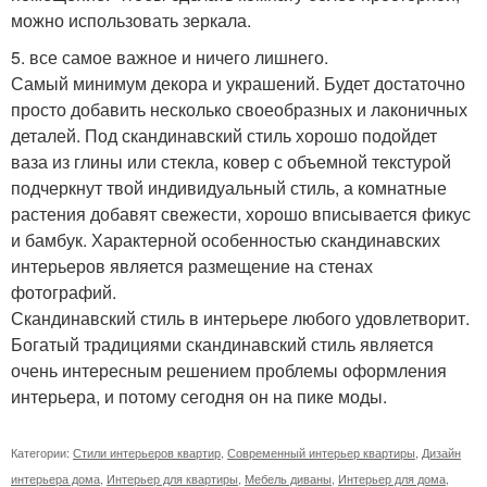
можно использовать зеркала.
5. все самое важное и ничего лишнего.
Самый минимум декора и украшений. Будет достаточно
просто добавить несколько своеобразных и лаконичных
деталей. Под скандинавский стиль хорошо подойдет
ваза из глины или стекла, ковер с объемной текстурой
подчеркнут твой индивидуальный стиль, а комнатные
растения добавят свежести, хорошо вписывается фикус
и бамбук. Характерной особенностью скандинавских
интерьеров является размещение на стенах
фотографий.
Скандинавский стиль в интерьере любого удовлетворит.
Богатый традициями скандинавский стиль является
очень интересным решением проблемы оформления
интерьера, и потому сегодня он на пике моды.
Категории:
Стили интерьеров квартир
,
Современный интерьер квартиры
,
Дизайн
интерьера дома
,
Интерьер для квартиры
,
Мебель диваны
,
Интерьер для дома
,