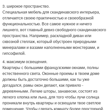
3. широкое пространство.
Специальная мебель для скандинавского интерьера,
отличается своею практичностью и своеобразной
функциональностью. Все самое нужное и ничего
лишнего, вот главный девиз свободного скандинавского
пространства. Например, раскладной диван или
сквозной стеллаж, который обустроен природными
минералами и вазами наполненными монстерами, и
гипсофилой.
4. максимум освещения.
Квартиры с большими французскими окнами, полны
естественного света. Оконные проемы в твоем доме
должны быть достаточно большими, как ты уже
догадался, рамы окон делают, как привило -
деревянными. Легкие шторы, занавески, состоят из
легкого хлопка или льна, для того чтобы лучи солнца
проникали внутрь квартиры и освещали твое светлое
помещение. Чтобы сделать комнату более просторной,