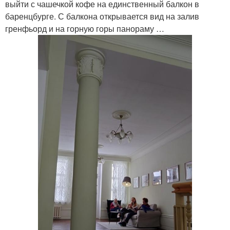
выйти с чашечкой кофе на единственный балкон в
баренцбурге. С балкона открывается вид на залив
гренфьорд и на горную горы панораму …