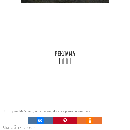
Категории:
Мебель для гостиной
,
Интерьер зала в квартире
Читайте также