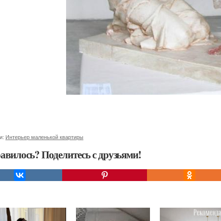
и:
Интерьер маленькой квартиры
авилось? Поделитесь с друзьями!