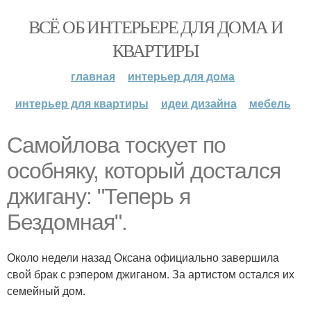
ВСЁ ОБ ИНТЕРЬЕРЕ ДЛЯ ДОМА И
КВАРТИРЫ
главная
интерьер для дома
интерьер для квартиры
идеи дизайна
мебель
Самойлова тоскует по
особняку, который достался
джигану: "Теперь я
Бездомная".
Около недели назад Оксана официально завершила
свой брак с рэпером джиганом. За артистом остался их
семейный дом.