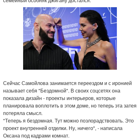
семейный особняк джигану достался.
Сейчас Самойлова занимается переездом и с иронией
называет себя "Бездомной". В своих соцсетях она
показала дизайн - проекты интерьеров, которые
планировала воплотить в этом доме, но теперь эта затея
потеряла смысл.
"Теперь я бездомная. Тут можно позлорадствовать. Это
проект внутренней отделки. Ну, ничего", - написала
Оксана под кадрами комнат.