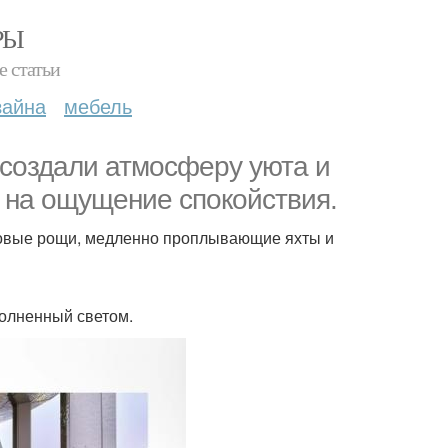
РЫ
е статьи
зайна
мебель
 создали атмосферу уюта и
т на ощущение спокойствия.
зовые рощи, медленно проплывающие яхты и
полненный светом.