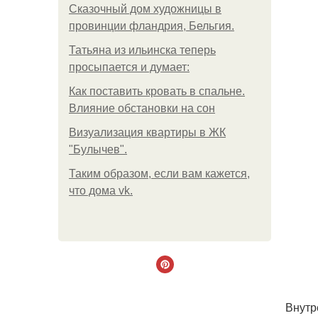
Сказочный дом художницы в
провинции фландрия, Бельгия.
Татьяна из ильинска теперь
просыпается и думает:
Как поставить кровать в спальне.
Влияние обстановки на сон
Визуализация квартиры в ЖК
"Булычев".
Таким образом, если вам кажется,
что дома vk.
Внутр