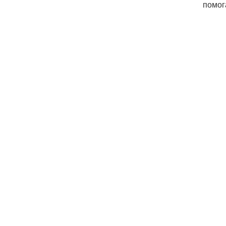
помог