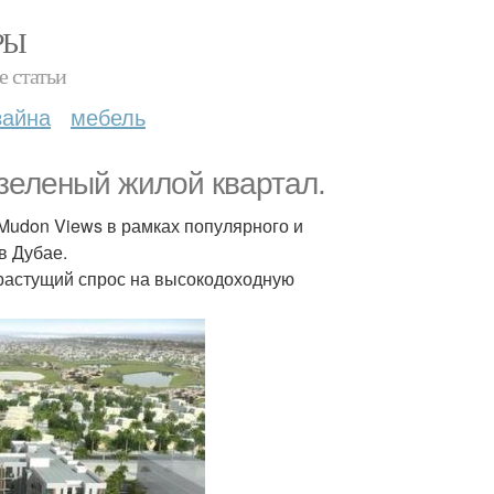
РЫ
е статьи
зайна
мебель
 зеленый жилой квартал.
 Mudon Views в рамках популярного и
в Дубае.
 растущий спрос на высокодоходную