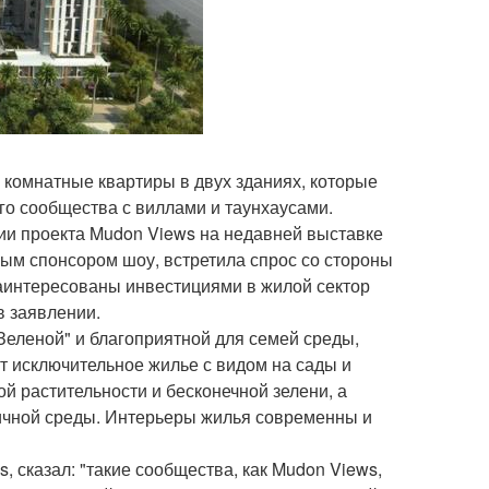
 - комнатные квартиры в двух зданиях, которые
го сообщества с виллами и таунхаусами.
ии проекта Mudon Views на недавней выставке
ым спонсором шоу, встретила спрос со стороны
заинтересованы инвестициями в жилой сектор
в заявлении.
Зеленой" и благоприятной для семей среды,
т исключительное жилье с видом на сады и
 растительности и бесконечной зелени, а
ичной среды. Интерьеры жилья современны и
s, сказал: "такие сообщества, как Mudon Views,