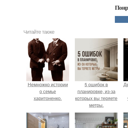
Понр
Читайте также
Немножко истории
5 ошибок в
Д
о семье
планировке, из-за
харитоненко.
которых вы теряете
метры.