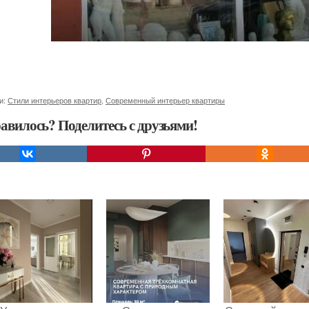
и:
Стили интерьеров квартир
,
Современный интерьер квартиры
авилось? Поделитесь с друзьями!