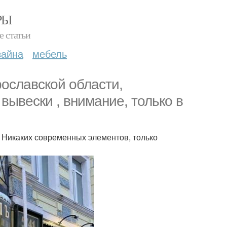
РЫ
е статьи
зайна
мебель
рославской области,
вывески , внимание, только в
. Никаких современных элементов, только