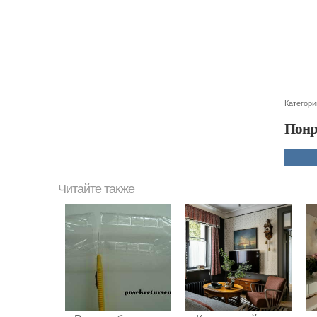
Категори
Понр
Читайте также