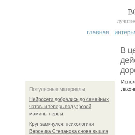
В
лучшие 
главная
интерь
В ц
дей
дор
Испол
лакон
Популярные материалы
Нейросети добрались до семейных
чатов, и теперь под угрозой
мамины нервы.
Круг замкнулся: психологиня
Вероника Степанова снова вышла