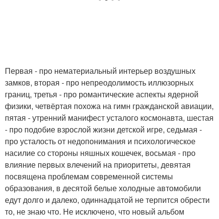
Первая - про нематериальный интерьер воздушных
замков, вторая - про непреодолимость иллюзорных
границ, третья - про романтические аспекты ядерной
физики, четвёртая похожа на гимн гражданской авиации,
пятая - утренний манифест усталого космонавта, шестая
- про подобие взрослой жизни детской игре, седьмая -
про усталость от недопонимания и психологическое
насилие со стороны няшных кошечек, восьмая - про
влияние первых влечений на приоритеты, девятая
посвящена проблемам современной системы
образования, в десятой белые холодные автомобили
едут долго и далеко, одиннадцатой не терпится обрести
то, не знаю что. Не исключено, что новый альбом