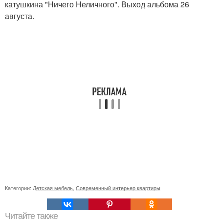
катушкина "Ничего Неличного". Выход альбома 26
августа.
Категории:
Детская мебель
,
Современный интерьер квартиры
Читайте также