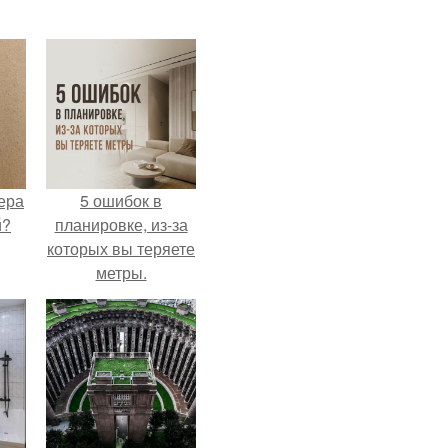
ера
5 ошибок в
й?
планировке, из-за
которых вы теряете
метры.