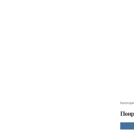
Категори
Понр