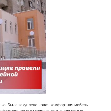
тью. Была закуплена новая комфортная мебель
гофункциональным коворкингом, а для самых