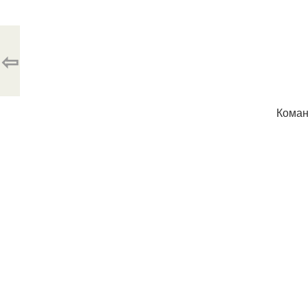
⇦
Коман