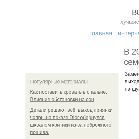
В
лучшие 
главная
интерь
В 2
сем
Замен
выход
Популярные материалы
панду
Как поставить кровать в спальне.
Влияние обстановки на сон
Детали решают всё: выход приянки
чопры на показе Dior обернулся
шквалом критики из-за небрежного
пошива.