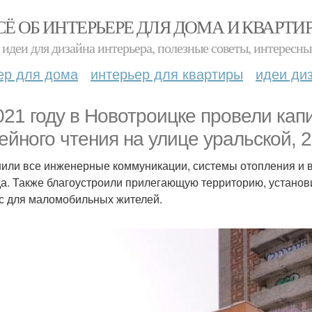
СЁ ОБ ИНТЕРЬЕРЕ ДЛЯ ДОМА И КВАРТИ
идеи для дизайна интерьера, полезные советы, интересны
ер для дома
интерьер для квартиры
идеи ди
021 году в Новотроицке провели ка
ейного чтения на улице уральской, 2
или все инженерные коммуникации, системы отопления и в
а. Также благоустроили прилегающую территорию, устано
с для маломобильных жителей.