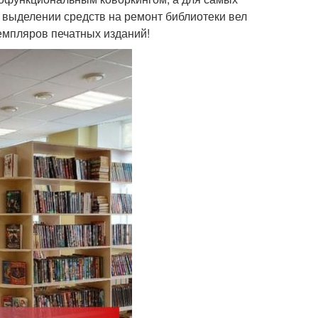
 выделении средств на ремонт библиотеки вел
земпляров печатных изданий!