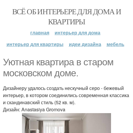
ВСЁ ОБ ИНТЕРЬЕРЕ ДЛЯ ДОМА И
КВАРТИРЫ
главная
интерьер для дома
интерьер для квартиры
идеи дизайна
мебель
Уютная квартира в старом
московском доме.
Дизайнеру удалось создать нескучный серо - бежевый
интерьер, в котором соединились современная классика
и скандинавский стиль (52 кв. м).
Дизайн: Anastasiya Gromova