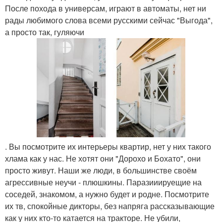
После похода в универсам, играют в автоматы, нет ни
рады любимого слова всеми русскими сейчас "Выгода",
а просто так, гуляючи
. Вы посмотрите их интерьеры квартир, нет у них такого
хлама как у нас. Не хотят они "Дорохо и Бохато", они
просто живут. Наши же люди, в большинстве своём
агрессивные неучи - плюшкины. Паразииируещие на
соседей, знакомом, а нужно будет и родне. Посмотрите
их тв, спокойные дикторы, без напряга рассказывающие
как у них кто-то катается на тракторе. Не убили,