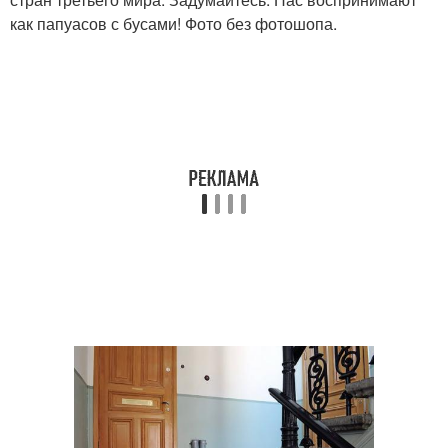
как папуасов с бусами! Фото без фотошопа.