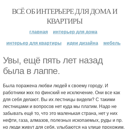
ВСЁ ОБ ИНТЕРЬЕРЕ ДЛЯ ДОМА И
КВАРТИРЫ
главная
интерьер для дома
интерьер для квартиры
идеи дизайна
мебель
Увы, ещё пять лет назад
была в лаппе.
Была поражена любви людей к своему городу. И
работники жкх по финский не исключение. Они все как
для себя делают. Вы их лестницы видели? С такими
лестницами и вопросов нет куда мы платим. Надо не
забывать ещё то, что это маленькая страна, нет у них
нефти, газа, алмазов, полезных ископаемых, руды и пр.
но люди живут для себя, улыбаются на улице прохожим.