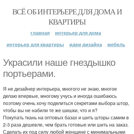
ВСЁ ОБ ИНТЕРЬЕРЕ ДЛЯ ДОМА И
КВАРТИРЫ
главная
интерьер для дома
интерьер для квартиры
идеи дизайна
мебель
Украсили наше гнездышко
портьерами.
Я не дизайнер интерьера, многого не знаю, многое
делаю впервые, многому учусь и иногда ошибаюсь
поэтому очень хочу поделиться секретами выбора штор,
чтобы вы не набили те же шишки, что и я?
Покупать ткань на оптовых базах и шить шторы самим в
2-3 раза дешевле, чем брать готовые или шить на заказ.
Сделать их под силу любой женщине с минимальными