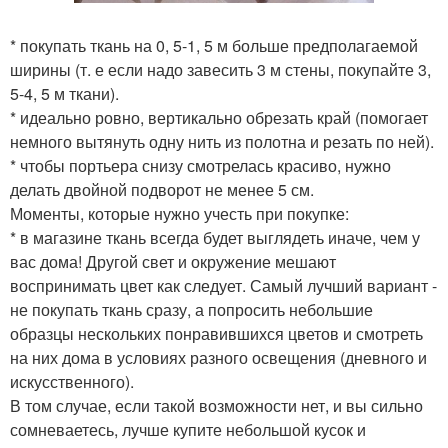
* покупать ткань на 0, 5-1, 5 м больше предполагаемой
ширины (т. е если надо завесить 3 м стены, покупайте 3,
5-4, 5 м ткани).
* идеально ровно, вертикально обрезать край (помогает
немного вытянуть одну нить из полотна и резать по ней).
* чтобы портьера снизу смотрелась красиво, нужно
делать двойной подворот не менее 5 см.
Моменты, которые нужно учесть при покупке:
* в магазине ткань всегда будет выглядеть иначе, чем у
вас дома! Другой свет и окружение мешают
воспринимать цвет как следует. Самый лучший вариант -
не покупать ткань сразу, а попросить небольшие
образцы нескольких понравившихся цветов и смотреть
на них дома в условиях разного освещения (дневного и
искусственного).
В том случае, если такой возможности нет, и вы сильно
сомневаетесь, лучше купите небольшой кусок и