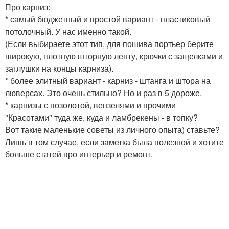
Про карниз:
* самый бюджетный и простой вариант - пластиковый
потолочный. У нас именно такой.
(Если выбираете этот тип, для пошива портьер берите
широкую, плотную шторную ленту, крючки с защелками и
заглушки на концы карниза).
* более элитный вариант - карниз - штанга и штора на
люверсах. Это очень стильно? Но и раз в 5 дороже.
* карнизы с позолотой, вензелями и прочими
"Красотами" туда же, куда и ламбрекены - в топку?
Вот такие маленькие советы из личного опыта) ставьте?
Лишь в том случае, если заметка была полезной и хотите
больше статей про интерьер и ремонт.