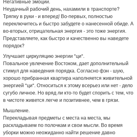
Негативные эмоции.
Неудачный рабочий день, нахамили в транспорте?
Тряпку в руки - и вперед! Во-первых, полностью
переключитесь и быстро забудете о нанесенной обиде. А
во-вторых, отрицательная энергия - это тоже энергия.
Представляете, как быстро и качественно вы наведете
порядок?
Улучшает циркуляцию энергии "ци".
Повальное увлечение Востоком, дает дополнительный
стимул для наведения порядка. Согласно фэн - шую,
хорошо прибранная квартира наполняется живительной
энергией "ци". Относиться к этому всерьез или нет - дело
сугубо личное. Но вряд ли кто-то будет спорить с тем, что
в чистоте живется легче и позитивнее, чем в грязи.
Мышление.
Перекладывая предметы с места на места, мы
раскладываем по полочкам и свои мысли. Во время
уборки можно неожиданно найти решение давно