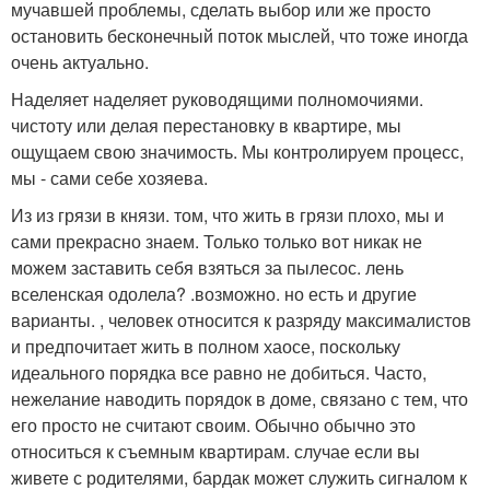
мучавшей проблемы, сделать выбор или же просто
остановить бесконечный поток мыслей, что тоже иногда
очень актуально.
Наделяет наделяет руководящими полномочиями.
чистоту или делая перестановку в квартире, мы
ощущаем свою значимость. Мы контролируем процесс,
мы - сами себе хозяева.
Из из грязи в князи. том, что жить в грязи плохо, мы и
сами прекрасно знаем. Только только вот никак не
можем заставить себя взяться за пылесос. лень
вселенская одолела? .возможно. но есть и другие
варианты. , человек относится к разряду максималистов
и предпочитает жить в полном хаосе, поскольку
идеального порядка все равно не добиться. Часто,
нежелание наводить порядок в доме, связано с тем, что
его просто не считают своим. Обычно обычно это
относиться к съемным квартирам. случае если вы
живете с родителями, бардак может служить сигналом к