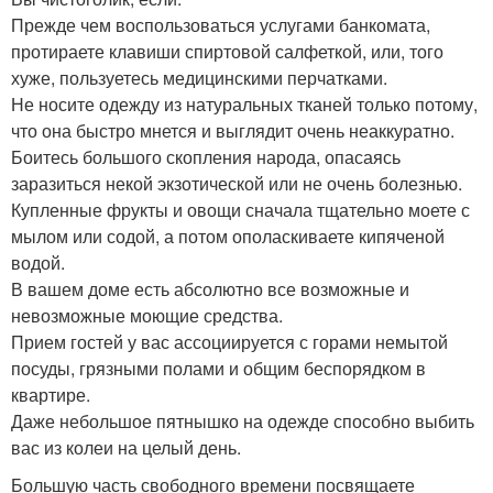
Прежде чем воспользоваться услугами банкомата,
протираете клавиши спиртовой салфеткой, или, того
хуже, пользуетесь медицинскими перчатками.
Не носите одежду из натуральных тканей только потому,
что она быстро мнется и выглядит очень неаккуратно.
Боитесь большого скопления народа, опасаясь
заразиться некой экзотической или не очень болезнью.
Купленные фрукты и овощи сначала тщательно моете с
мылом или содой, а потом ополаскиваете кипяченой
водой.
В вашем доме есть абсолютно все возможные и
невозможные моющие средства.
Прием гостей у вас ассоциируется с горами немытой
посуды, грязными полами и общим беспорядком в
квартире.
Даже небольшое пятнышко на одежде способно выбить
вас из колеи на целый день.
Большую часть свободного времени посвящаете