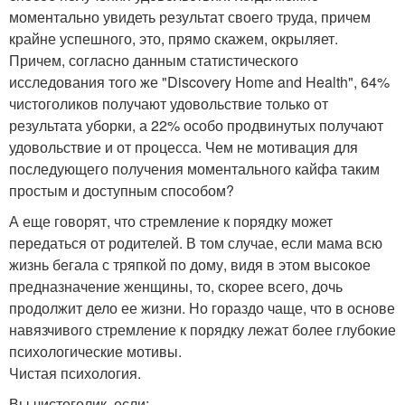
моментально увидеть результат своего труда, причем
крайне успешного, это, прямо скажем, окрыляет.
Причем, согласно данным статистического
исследования того же "Discovery Home and Health", 64%
чистоголиков получают удовольствие только от
результата уборки, а 22% особо продвинутых получают
удовольствие и от процесса. Чем не мотивация для
последующего получения моментального кайфа таким
простым и доступным способом?
А еще говорят, что стремление к порядку может
передаться от родителей. В том случае, если мама всю
жизнь бегала с тряпкой по дому, видя в этом высокое
предназначение женщины, то, скорее всего, дочь
продолжит дело ее жизни. Но гораздо чаще, что в основе
навязчивого стремление к порядку лежат более глубокие
психологические мотивы.
Чистая психология.
Вы чистоголик, если: