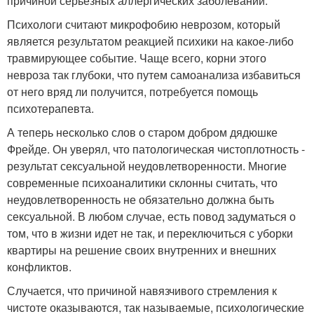
причиной серьезных аллергических заболеваний.
Психологи считают микрофобию неврозом, который
является результатом реакцией психики на какое-либо
травмирующее событие. Чаще всего, корни этого
невроза так глубоки, что путем самоанализа избавиться
от него вряд ли получится, потребуется помощь
психотерапевта.
А теперь несколько слов о старом добром дядюшке
Фрейде. Он уверял, что патологическая чистоплотность -
результат сексуальной неудовлетворенности. Многие
современные психоаналитики склонны считать, что
неудовлетворенность не обязательно должна быть
сексуальной. В любом случае, есть повод задуматься о
том, что в жизни идет не так, и переключиться с уборки
квартиры на решение своих внутренних и внешних
конфликтов.
Случается, что причиной навязчивого стремления к
чистоте оказываются, так называемые, психологические