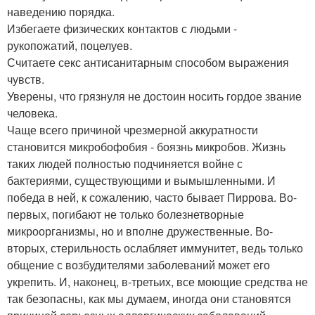
наведению порядка.
Избегаете физических контактов с людьми -
рукопожатий, поцелуев.
Считаете секс антисанитарным способом выражения
чувств.
Уверены, что грязнуля не достоин носить гордое звание
человека.
Чаще всего причиной чрезмерной аккуратности
становится микробофобия - боязнь микробов. Жизнь
таких людей полностью подчиняется войне с
бактериями, существующими и вымышленными. И
победа в ней, к сожалению, часто бывает Пиррова. Во-
первых, погибают не только болезнетворные
микроорганизмы, но и вполне дружественные. Во-
вторых, стерильность ослабляет иммунитет, ведь только
общение с возбудителями заболеваний может его
укрепить. И, наконец, в-третьих, все моющие средства не
так безопасны, как мы думаем, иногда они становятся