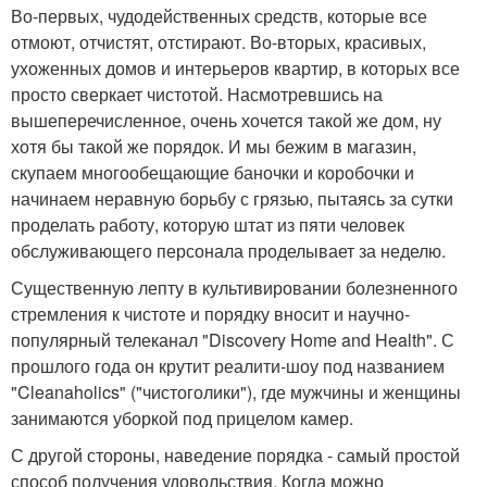
Во-первых, чудодейственных средств, которые все
отмоют, отчистят, отстирают. Во-вторых, красивых,
ухоженных домов и интерьеров квартир, в которых все
просто сверкает чистотой. Насмотревшись на
вышеперечисленное, очень хочется такой же дом, ну
хотя бы такой же порядок. И мы бежим в магазин,
скупаем многообещающие баночки и коробочки и
начинаем неравную борьбу с грязью, пытаясь за сутки
проделать работу, которую штат из пяти человек
обслуживающего персонала проделывает за неделю.
Существенную лепту в культивировании болезненного
стремления к чистоте и порядку вносит и научно-
популярный телеканал "Discovery Home and Health". С
прошлого года он крутит реалити-шоу под названием
"Cleanaholics" ("чистоголики"), где мужчины и женщины
занимаются уборкой под прицелом камер.
С другой стороны, наведение порядка - самый простой
способ получения удовольствия. Когда можно