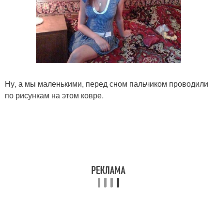
Ну, а мы маленькими, перед сном пальчиком проводили
по рисункам на этом ковре.