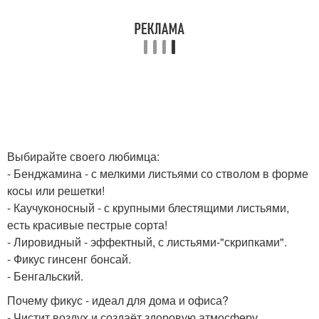
Выбирайте своего любимца:
- Бенджамина - с мелкими листьями со стволом в форме
косы или решетки!
- Каучуконосный - с крупными блестящими листьями,
есть красивые пестрые сорта!
- Лировидный - эффектный, с листьями-"скрипками".
- Фикус гинсенг бонсай.
- Бенгальский.
Почему фикус - идеал для дома и офиса?
- Чистит воздух и создаёт здоровую атмосферу.