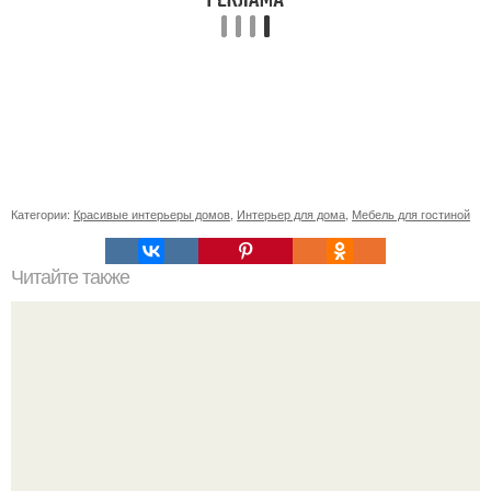
Категории:
Красивые интерьеры домов
,
Интерьер для дома
,
Мебель для гостиной
Читайте также
Почему деньги не задерживаются в доме. Ошибки,