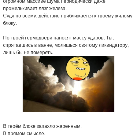
огромном массиве шума периодически даже
промелькивает лязг железа.
Судя по всему, действие приближается к твоему жилому
блоку.
По твоей гермодвери наносят массу ударов. Ты,
спрятавшись в ванне, молишься святому ликвидатору,
лишь бы не помереть.
В твоём блоке запахло жаренным.
В прямом смысле.