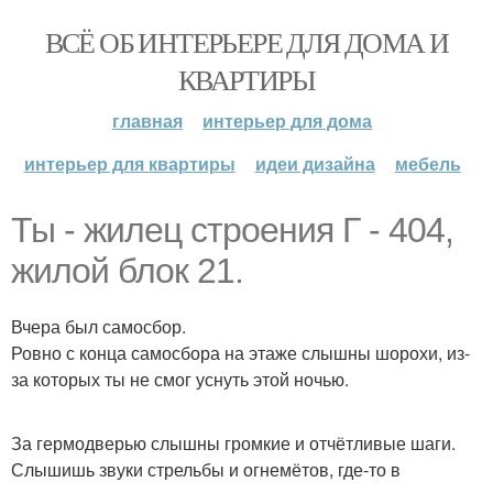
ВСЁ ОБ ИНТЕРЬЕРЕ ДЛЯ ДОМА И
КВАРТИРЫ
главная
интерьер для дома
интерьер для квартиры
идеи дизайна
мебель
Ты - жилец строения Г - 404,
жилой блок 21.
Вчера был самосбор.
Ровно с конца самосбора на этаже слышны шорохи, из-
за которых ты не смог уснуть этой ночью.
За гермодверью слышны громкие и отчётливые шаги.
Слышишь звуки стрельбы и огнемётов, где-то в