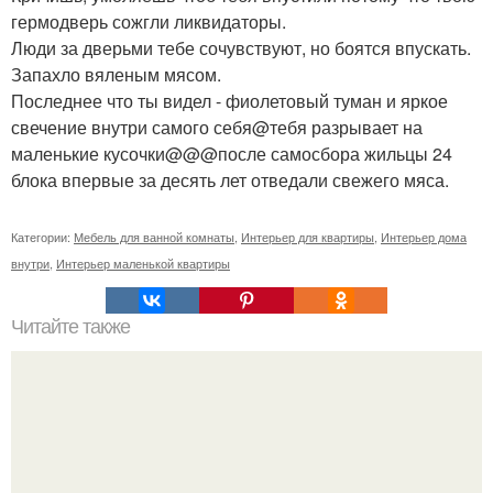
гермодверь сожгли ликвидаторы.
Люди за дверьми тебе сочувствуют, но боятся впускать.
Запахло вяленым мясом.
Последнее что ты видел - фиолетовый туман и яркое
свечение внутри самого себя@тебя разрывает на
маленькие кусочки@@@после самосбора жильцы 24
блока впервые за десять лет отведали свежего мяса.
Категории:
Мебель для ванной комнаты
,
Интерьер для квартиры
,
Интерьер дома
внутри
,
Интерьер маленькой квартиры
Читайте также