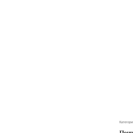
Категори
Понр