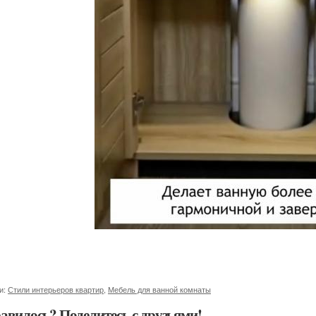
и:
Стили интерьеров квартир
,
Мебель для ванной комнаты
авилось? Поделитесь с друзьями!