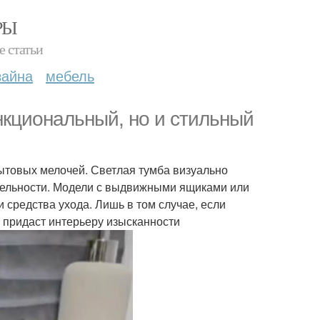
РЫ
е статьи
зайна
мебель
ункциональный, но и стильный
бытовых мелочей. Светлая тумба визуально
ительности. Модели с выдвижными ящиками или
средства ухода. Лишь в том случае, если
 придаст интерьеру изысканности