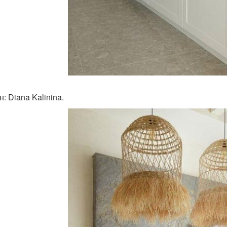
: Diana Kalinina.