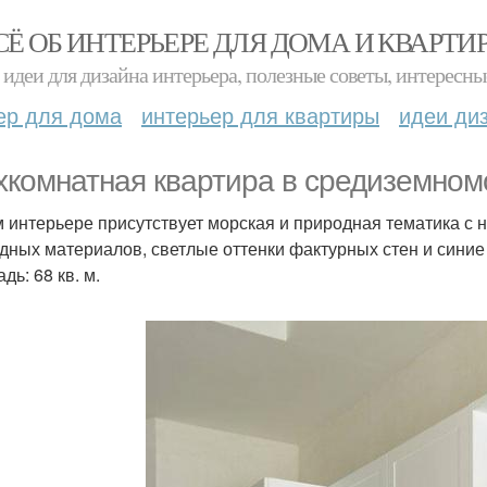
СЁ ОБ ИНТЕРЬЕРЕ ДЛЯ ДОМА И КВАРТИ
идеи для дизайна интерьера, полезные советы, интересны
ер для дома
интерьер для квартиры
идеи ди
хкомнатная квартира в средиземном
м интерьере присутствует морская и природная тематика с 
дных материалов, светлые оттенки фактурных стен и синие 
ь: 68 кв. м.