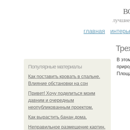
В
лучшие 
главная
интерь
Тре
В это
приро
Популярные материалы
Площад
Как поставить кровать в спальне.
Влияние обстановки на сон
Привет! Хочу поделиться моим
давним и очередным
неопубликованным проектом.
Как вырастить банан дома.
Неправильное размещение картин.