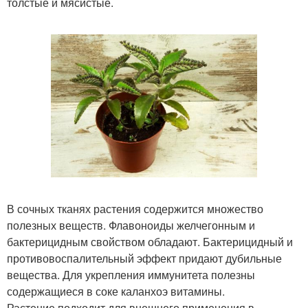
толстые и мясистые.
В сочных тканях растения содержится множество
полезных веществ. Флавоноиды желчегонным и
бактерицидным свойством обладают. Бактерицидный и
противовоспалительный эффект придают дубильные
вещества. Для укрепления иммунитета полезны
содержащиеся в соке каланхоэ витамины.
Растение подходит для внешнего применения в