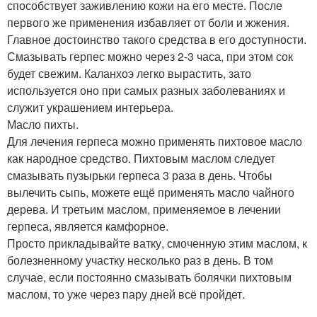
способствует заживлению кожи на его месте. После
первого же применения избавляет от боли и жжения.
Главное достоинство такого средства в его доступности.
Смазывать герпес можно через 2-3 часа, при этом сок
будет свежим. Каланхоэ легко вырастить, зато
используется оно при самых разных заболеваниях и
служит украшением интерьера.
Масло пихты.
Для лечения герпеса можно применять пихтовое масло
как народное средство. Пихтовым маслом следует
смазывать пузырьки герпеса 3 раза в день. Чтобы
вылечить сыпь, можете ещё применять масло чайного
дерева. И третьим маслом, применяемое в лечении
герпеса, является камфорное.
Просто прикладывайте ватку, смоченную этим маслом, к
болезненному участку несколько раз в день. В том
случае, если постоянно смазывать болячки пихтовым
маслом, то уже через пару дней всё пройдет.