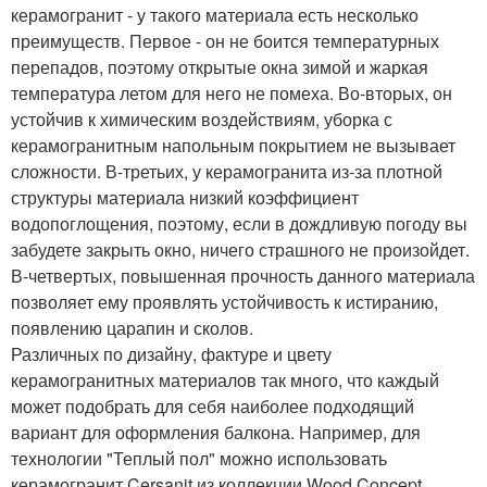
керамогранит - у такого материала есть несколько
преимуществ. Первое - он не боится температурных
перепадов, поэтому открытые окна зимой и жаркая
температура летом для него не помеха. Во-вторых, он
устойчив к химическим воздействиям, уборка с
керамогранитным напольным покрытием не вызывает
сложности. В-третьих, у керамогранита из-за плотной
структуры материала низкий коэффициент
водопоглощения, поэтому, если в дождливую погоду вы
забудете закрыть окно, ничего страшного не произойдет.
В-четвертых, повышенная прочность данного материала
позволяет ему проявлять устойчивость к истиранию,
появлению царапин и сколов.
Различных по дизайну, фактуре и цвету
керамогранитных материалов так много, что каждый
может подобрать для себя наиболее подходящий
вариант для оформления балкона. Например, для
технологии "Теплый пол" можно использовать
керамогранит Cersanit из коллекции Wood Concept