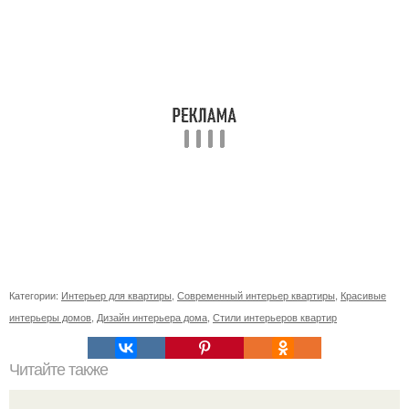
Категории:
Интерьер для квартиры
,
Современный интерьер квартиры
,
Красивые
интерьеры домов
,
Дизайн интерьера дома
,
Стили интерьеров квартир
Читайте также