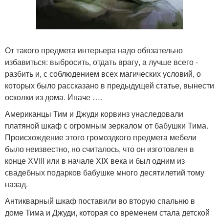
От такого предмета интерьера надо обязательно
избавиться: выбросить, отдать врагу, а лучше всего -
разбить и, с соблюдением всех магических условий, о
которых было рассказано в предыдущей статье, вынести
осколки из дома. Иначе ….
Американцы Тим и Джуди корвинз унаследовали
платяной шкаф с огромным зеркалом от бабушки Тима.
Происхождение этого громоздкого предмета мебели
было неизвестно, но считалось, что он изготовлен в
конце ХVIII или в начале XIX века и был одним из
свадебных подарков бабушке много десятилетий тому
назад.
Антикварный шкаф поставили во вторую спальню в
доме Тима и Джуди, которая со временем стала детской