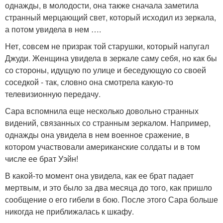
однажды, в молодости, она также сначала заметила
странный мерцающий свет, который исходил из зеркала,
а потом увидела в нем ….
Нет, совсем не призрак той старушки, который напугал
Джуди. Женщина увидела в зеркале саму себя, но как бы
со стороны, идущую по улице и беседующую со своей
соседкой - так, словно она смотрела какую-то
телевизионную передачу.
Сара вспомнила еще несколько довольно странных
видений, связанных со странным зеркалом. Например,
однажды она увидела в нем военное сражение, в
котором участвовали американские солдаты и в том
числе ее брат Уэйн!
В какой-то момент она увидела, как ее брат падает
мертвым, и это было за два месяца до того, как пришло
сообщение о его гибели в бою. После этого Сара больше
никогда не приближалась к шкафу.