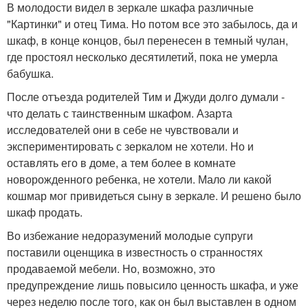
В молодости видел в зеркале шкафа различные
"Картинки" и отец Тима. Но потом все это забылось, да и
шкаф, в конце концов, был перенесен в темный чулан,
где простоял несколько десятилетий, пока не умерла
бабушка.
После отъезда родителей Тим и Джуди долго думали -
что делать с таинственным шкафом. Азарта
исследователей они в себе не чувствовали и
экспериментировать с зеркалом не хотели. Но и
оставлять его в доме, а тем более в комнате
новорожденного ребенка, не хотели. Мало ли какой
кошмар мог привидеться сыну в зеркале. И решено было
шкаф продать.
Во избежание недоразумений молодые супруги
поставили оценщика в известность о странностях
продаваемой мебели. Но, возможно, это
предупреждение лишь повысило ценность шкафа, и уже
через неделю после того, как он был выставлен в одном