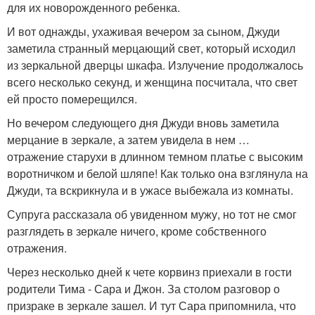
для их новорожденного ребенка.
И вот однажды, ухаживая вечером за сыном, Джуди
заметила странный мерцающий свет, который исходил
из зеркальной дверцы шкафа. Излучение продолжалось
всего несколько секунд, и женщина посчитала, что свет
ей просто померещился.
Но вечером следующего дня Джуди вновь заметила
мерцание в зеркале, а затем увидела в нем …
отражение старухи в длинном темном платье с высоким
воротничком и белой шляпе! Как только она взглянула на
Джуди, та вскрикнула и в ужасе выбежала из комнаты.
Супруга рассказала об увиденном мужу, но тот не смог
разглядеть в зеркале ничего, кроме собственного
отражения.
Через несколько дней к чете корвинз приехали в гости
родители Тима - Сара и Джон. За столом разговор о
призраке в зеркале зашел. И тут Сара припомнила, что