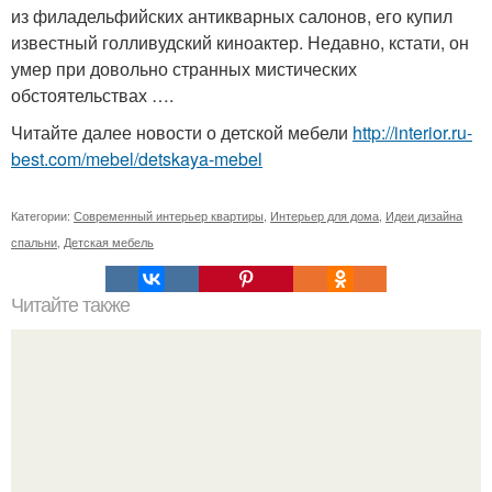
из филадельфийских антикварных салонов, его купил
известный голливудский киноактер. Недавно, кстати, он
умер при довольно странных мистических
обстоятельствах ….
Читайте далее новости о детской мебели
http://interior.ru-
best.com/mebel/detskaya-mebel
Категории:
Современный интерьер квартиры
,
Интерьер для дома
,
Идеи дизайна
спальни
,
Детская мебель
Читайте также