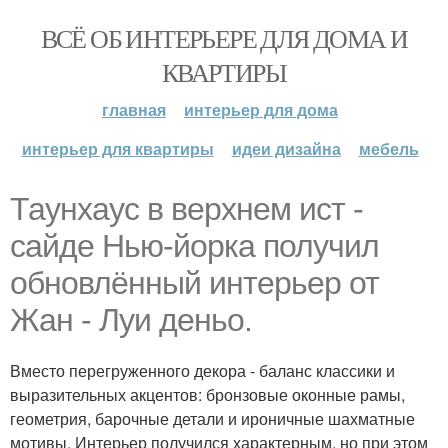
ВСЁ ОБ ИНТЕРЬЕРЕ ДЛЯ ДОМА И
КВАРТИРЫ
главная
интерьер для дома
интерьер для квартиры
идеи дизайна
мебель
Таунхаус в верхнем ист -
сайде Нью-йорка получил
обновлённый интерьер от
Жан - Луи деньо.
Вместо перегруженного декора - баланс классики и
выразительных акцентов: бронзовые оконные рамы,
геометрия, барочные детали и ироничные шахматные
мотивы. Интерьер получился характерным, но при этом