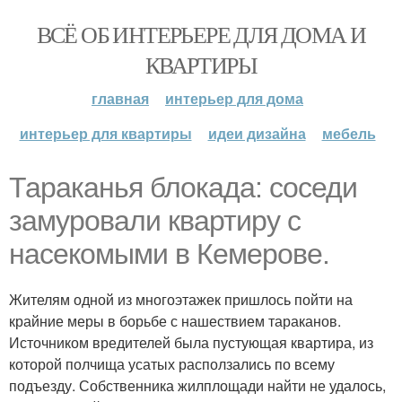
ВСЁ ОБ ИНТЕРЬЕРЕ ДЛЯ ДОМА И
КВАРТИРЫ
главная
интерьер для дома
интерьер для квартиры
идеи дизайна
мебель
Тараканья блокада: соседи
замуровали квартиру с
насекомыми в Кемерове.
Жителям одной из многоэтажек пришлось пойти на
крайние меры в борьбе с нашествием тараканов.
Источником вредителей была пустующая квартира, из
которой полчища усатых расползались по всему
подъезду. Собственника жилплощади найти не удалось,