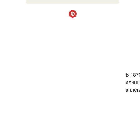
В 187
длинн
вплет