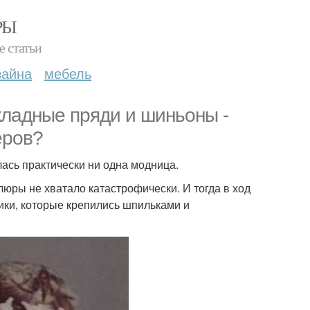
РЫ
е статьи
зайна
мебель
кладные пряди и шиньоны -
еров?
ась практически ни одна модница.
юры не хватало катастрофически. И тогда в ход
ики, которые крепились шпильками и