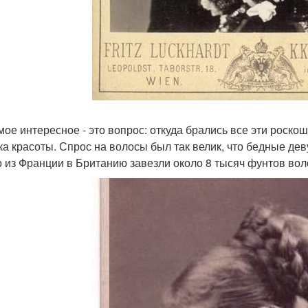
мое интересное - это вопрос: откуда брались все эти роско
ка красоты. Спрос на волосы был так велик, что бедные де
о из Франции в Британию завезли около 8 тысяч фунтов вол