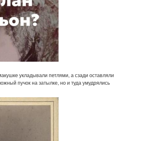
макушке укладывали петлями, а сзади оставляли
ожный пучок на затылке, но и туда умудрялись