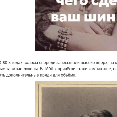
0-80-х годах волосы спереди зачёсывали высоко вверх, на 
ые завитые локоны. В 1890-х причёски стали компактнее, сл
ать дополнительные пряди для объёма.