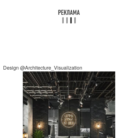
Design @Architecture_Visualization