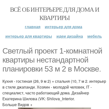
ВСЁ ОБ ИНТЕРЬЕРЕ ДЛЯ ДОМА И
КВАРТИРЫ
главная
интерьер для дома
интерьер для квартиры
идеи дизайна
мебель
Светлый проект 1-комнатной
квартиры нестандартной
планировки 53 м 2 в Москве.
Кухня - гостиная (26, 9 м 2) + спальня (10, 7 м 2. интерьер
в стиле джапанди. Хозяин - молодой человек, IT -
специалист, часто работающий дома. Дизайнер
Екатерина Шилова (VK: Shilova_Interior.
Больше Видов +