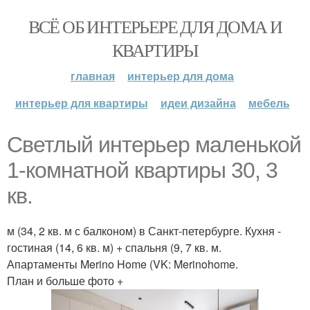
ВСЁ ОБ ИНТЕРЬЕРЕ ДЛЯ ДОМА И
КВАРТИРЫ
главная
интерьер для дома
интерьер для квартиры
идеи дизайна
мебель
Светлый интерьер маленькой
1-комнатной квартиры 30, 3
кв.
м (34, 2 кв. м с балконом) в Санкт-петербурге. Кухня -
гостиная (14, 6 кв. м) + спальня (9, 7 кв. м.
Апартаменты Merino Home (VK: Merinohome.
План и больше фото +