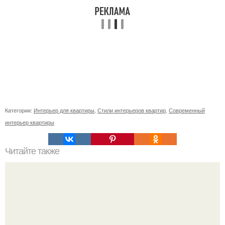
Категории:
Интерьер для квартиры
,
Стили интерьеров квартир
,
Современный
интерьер квартиры
Читайте также