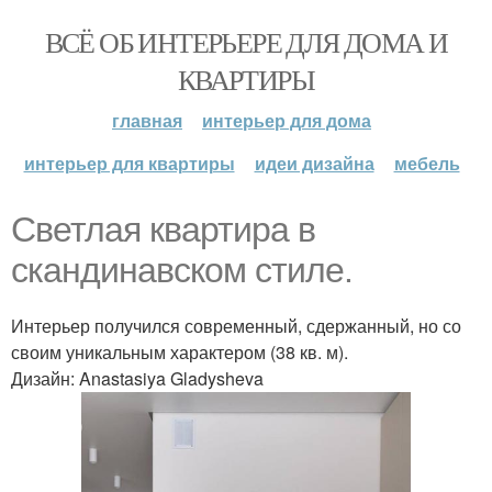
ВСЁ ОБ ИНТЕРЬЕРЕ ДЛЯ ДОМА И
КВАРТИРЫ
главная
интерьер для дома
интерьер для квартиры
идеи дизайна
мебель
Светлая квартира в
скандинавском стиле.
Интерьер получился современный, сдержанный, но со
своим уникальным характером (38 кв. м).
Дизайн: Anastasiya Gladysheva