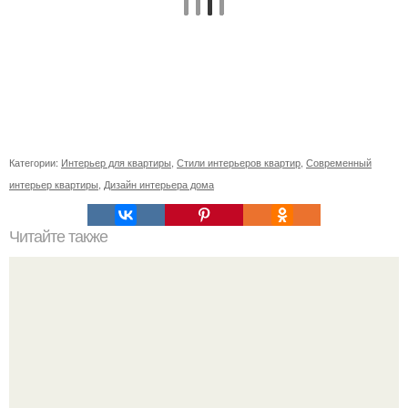
Категории:
Интерьер для квартиры
,
Стили интерьеров квартир
,
Современный
интерьер квартиры
,
Дизайн интерьера дома
Читайте также
Сколько сохнут обои на флизелиновой основе после