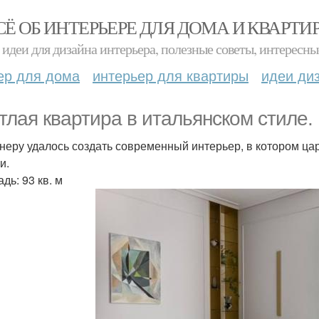
СЁ ОБ ИНТЕРЬЕРЕ ДЛЯ ДОМА И КВАРТИ
идеи для дизайна интерьера, полезные советы, интересны
ер для дома
интерьер для квартиры
идеи ди
тлая квартира в итальянском стиле.
неру удалось создать современный интерьер, в котором ц
и.
дь: 93 кв. м