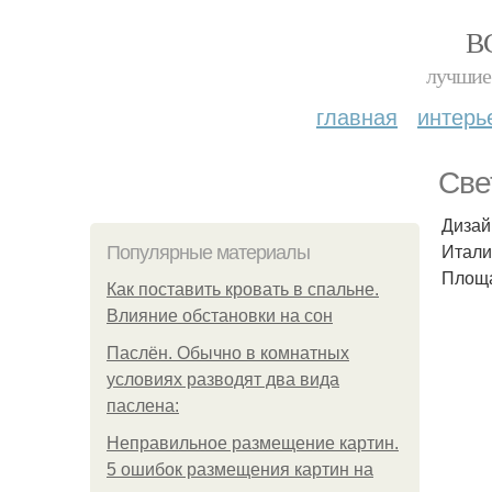
В
лучшие 
главная
интерь
Све
Дизай
Итали
Популярные материалы
Площа
Как поставить кровать в спальне.
Влияние обстановки на сон
Паслён. Обычно в комнатных
условиях разводят два вида
паслена:
Неправильное размещение картин.
5 ошибок размещения картин на