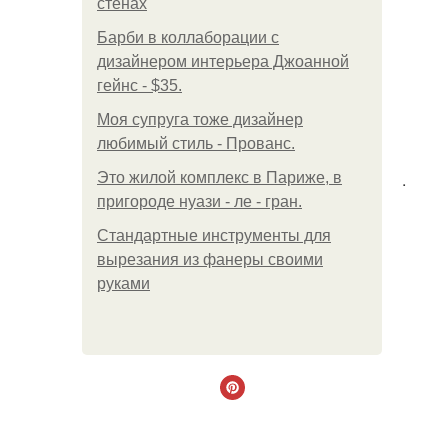
стенах
Барби в коллаборации с
дизайнером интерьера Джоанной
гейнс - $35.
Моя супруга тоже дизайнер
любимый стиль - Прованс.
.
Это жилой комплекс в Париже, в
пригороде нуази - ле - гран.
Стандартные инструменты для
вырезания из фанеры своими
руками