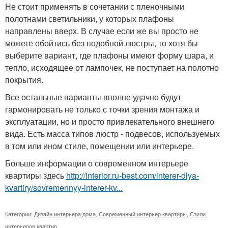
Не стоит применять в сочетании с пленочными
полотнами светильники, у которых плафоны
направлены вверх. В случае если же вы просто не
можете обойтись без подобной люстры, то хотя бы
выберите вариант, где плафоны имеют форму шара, и
тепло, исходящее от лампочек, не поступает на полотно
покрытия.
Все остальные варианты вполне удачно будут
гармонировать не только с точки зрения монтажа и
эксплуатации, но и просто привлекательного внешнего
вида. Есть масса типов люстр - подвесов, используемых
в том или ином стиле, помещении или интерьере.
Больше информации о современном интерьере
квартиры здесь
http://interior.ru-best.com/interer-dlya-
kvartiry/sovremennyy-interer-kv...
Категории:
Дизайн интерьера дома
,
Современный интерьер квартиры
,
Стили
интерьеров квартир