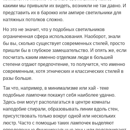
какими мы привыкли их видеть, возникли не так давно. И
представить их в барокко или ампире светильники для
натяжных потолков сложно.
Но это не значит, что у подобных светильников
ограниченная сфера использования. Наоборот, знали
бы вы, сколько существует современных стилей, просто
пришли бы в глубокое замешательство. И опять же, если
посчитать каким именно отделкам люди в большей
степени отдают предпочтение, то получится, что именно
современным, хотя этнических и классических стилей в
разы больше.
Так что, например, в минимализме или хай - теке
подобные лампочки покажут себя наиболее удачно.
Здесь они могут располагаться в центре комнаты
наподобие спирали, образовывать линии вдоль стен,
присутствовать только вокруг одной или нескольких
люстр. Часто с помощью таких лампочек выделяют
определенные функциональные зоны или подсвечивают