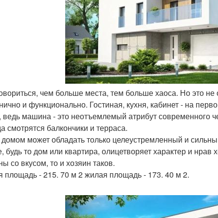
 говориться, чем больше места, тем больше хаоса. Но это не
нично и функционально. Гостиная, кухня, кабинет - на первом
, ведь машина - это неотъемлемый атрибут современного ч
а смотрятся балкончики и терраса.
 домом может обладать только целеустремленный и сильный
, будь то дом или квартира, олицетворяет характер и нрав х
ы со вкусом, то и хозяин таков.
 площадь - 215. 70 м 2 жилая площадь - 173. 40 м 2.