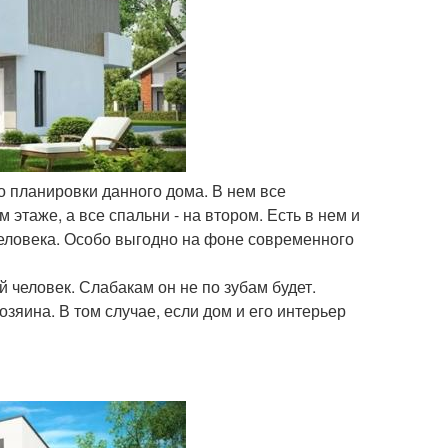
 о планировки данного дома. В нем все
 этаже, а все спальни - на втором. Есть в нем и
еловека. Особо выгодно на фоне современного
 человек. Слабакам он не по зубам будет.
озяина. В том случае, если дом и его интерьер