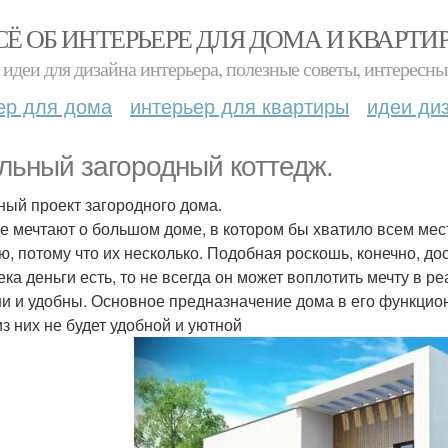
СЁ ОБ ИНТЕРЬЕРЕ ДЛЯ ДОМА И КВАРТИ
идеи для дизайна интерьера, полезные советы, интересны
ер для дома
интерьер для квартиры
идеи ди
льный загородный коттедж.
ный проект загородного дома.
е мечтают о большом доме, в котором бы хватило всем мест
ю, потому что их несколько. Подобная роскошь, конечно, до
ека деньги есть, то не всегда он может воплотить мечту в 
и и удобны. Основное предназначение дома в его функцион
из них не будет удобной и уютной