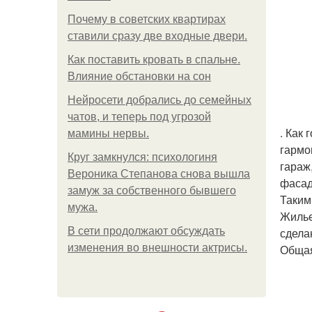
Почему в советских квартирах
ставили сразу две входные двери.
Как поставить кровать в спальне.
Влияние обстановки на сон
Нейросети добрались до семейных
чатов, и теперь под угрозой
. Как
мамины нервы.
гармо
Круг замкнулся: психологиня
гараж
Вероника Степанова снова вышла
фасад
замуж за собственного бывшего
Таким
мужа.
Жилье
В сети продолжают обсуждать
сделан
изменения во внешности актрисы.
Общая