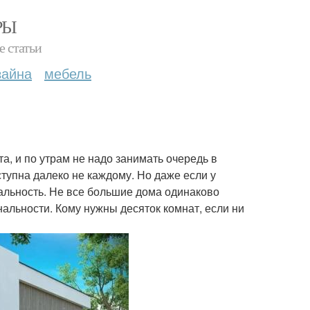
РЫ
е статьи
зайна
мебель
а, и по утрам не надо занимать очередь в
ступна далеко не каждому. Но даже если у
реальность. Не все большие дома одинаково
альности. Кому нужны десяток комнат, если ни