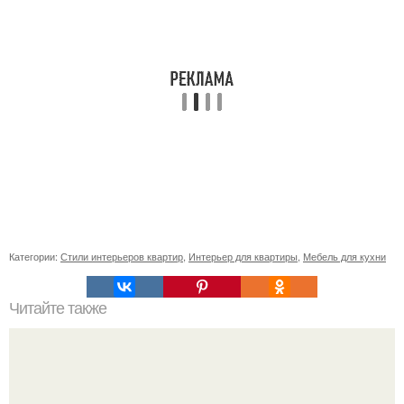
Категории:
Стили интерьеров квартир
,
Интерьер для квартиры
,
Мебель для кухни
Читайте также