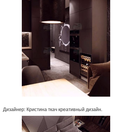
Дизайнер: Кристина ткач креативный дизайн.