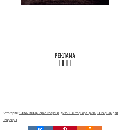
Категории:
Стили интерьеров квартир
,
Дизайн интерьера дома
,
Интерьер для
квартиры