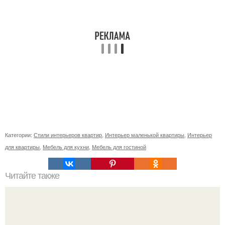
Категории:
Стили интерьеров квартир
,
Интерьер маленькой квартиры
,
Интерьер
для квартиры
,
Мебель для кухни
,
Мебель для гостиной
Читайте также