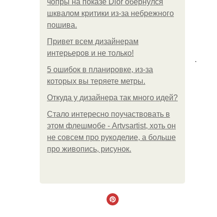
чопры на показе Dior обернулся
шквалом критики из-за небрежного
пошива.
Привет всем дизайнерам
интерьеров и не только!
.
5 ошибок в планировке, из-за
которых вы теряете метры.
Откуда у дизайнера так много идей?
Стало интересно поучаствовать в
этом флешмобе - Artvsartist, хоть он
не совсем про рукоделие, а больше
про живопись, рисунок.