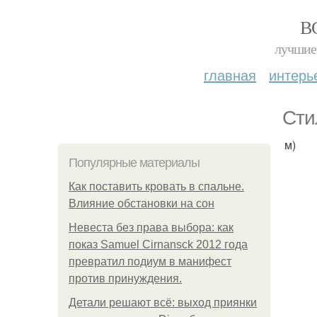
В
лучшие 
главная
интерь
Сти
м)
Популярные материалы
Как поставить кровать в спальне.
Влияние обстановки на сон
Невеста без права выбора: как
показ Samuel Cirnansck 2012 года
превратил подиум в манифест
против принуждения.
Детали решают всё: выход приянки