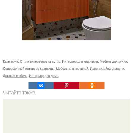
Категории:
Стили интерьеров квартир
,
Интерьер для квартиры
,
Мебель для кухни
,
Современный интерьер квартиры
,
Мебель для гостиной
,
Идеи дизайна спальни
,
Детская мебель
,
Интерьер для дома
Читайте также