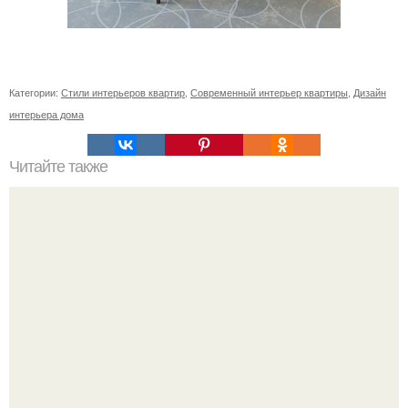
Категории:
Стили интерьеров квартир
,
Современный интерьер квартиры
,
Дизайн
интерьера дома
Читайте также
11 рецептов сахарной глазури, чтобы подойти творчески
к украшению печенюшек.