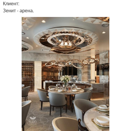
Клиент:
Зенит - арена.