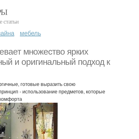
РЫ
е статьи
зайна
мебель
мевает множество ярких
ный и оригинальный подход к
ргичные, готовые выразить свою
принцип - использование предметов, которые
 комфорта