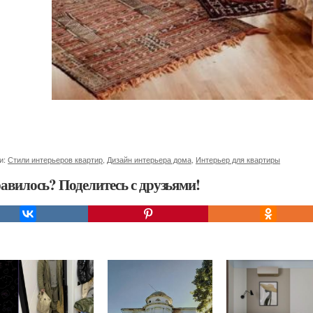
и:
Стили интерьеров квартир
,
Дизайн интерьера дома
,
Интерьер для квартиры
авилось? Поделитесь с друзьями!