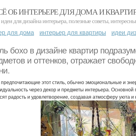
СЁ ОБ ИНТЕРЬЕРЕ ДЛЯ ДОМА И КВАРТИ
идеи для дизайна интерьера, полезные советы, интересны
ер для дома
интерьер для квартиры
идеи ди
ль бохо в дизайне квартир подразу
дметов и оттенков, отражает свобод
ни.
 предпочитающие этот стиль, обычно эмоциональные и эне
идуальность через декор и предметы интерьера. Основной 
сят радость и удовлетворение, создавая атмосферу уюта и