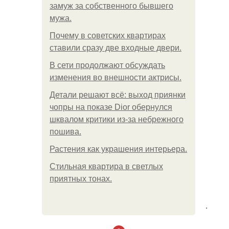
замуж за собственного бывшего
мужа.
Почему в советских квартирах
ставили сразу две входные двери.
В сети продолжают обсуждать
изменения во внешности актрисы.
Детали решают всё: выход приянки
чопры на показе Dior обернулся
шквалом критики из-за небрежного
пошива.
Растения как украшения интерьера.
Стильная квартира в светлых
приятных тонах.
.