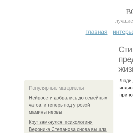
В
лучшие 
главная
интерь
Сти
пре
жиз
Люди,
индив
Популярные материалы
прино
Нейросети добрались до семейных
чатов, и теперь под угрозой
мамины нервы.
Круг замкнулся: психологиня
Вероника Степанова снова вышла