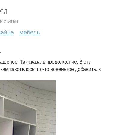
РЫ
е статьи
зайна
мебель
.
ашеное. Так сказать продолжение. В эту
кам захотелось что-то новенькое добавить, в