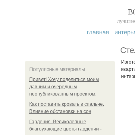
В
лучшие 
главная
интерь
Сте
Изгот
кварт
Популярные материалы
интер
Привет! Хочу поделиться моим
давним и очередным
неопубликованным проектом.
Как поставить кровать в спальне.
Влияние обстановки на сон
Гардения. Великолепные
благоухающие цветы гардении -