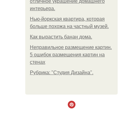
отличное украшение домашнего
интерьера.
Нью-йоркская квартира, которая
больше похожа на частный музей.
Как вырастить банан дома.
Неправильное размещение картин.
5 ошибок размещения картин на
стенах
Рубрика: "Студия Дизайна".