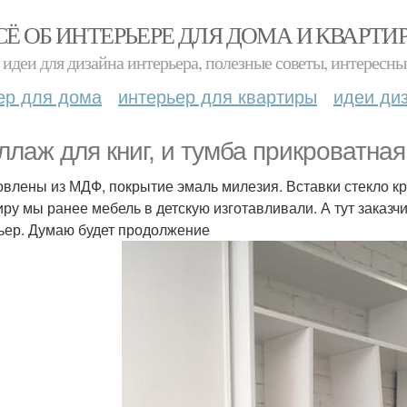
СЁ ОБ ИНТЕРЬЕРЕ ДЛЯ ДОМА И КВАРТИ
идеи для дизайна интерьера, полезные советы, интересны
ер для дома
интерьер для квартиры
идеи ди
ллаж для книг, и тумба прикроватная
овлены из МДФ, покрытие эмаль милезия. Вставки стекло кр
иру мы ранее мебель в детскую изготавливали. А тут заказчи
ьер. Думаю будет продолжение